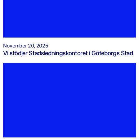
November 20, 2025
Vi stödjer Stadsledningskontoret i Göteborgs Stad