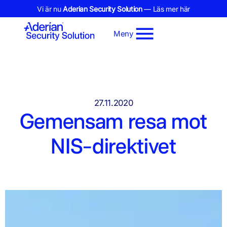
Vi är nu
Aderian Security Solution
— Läs mer här
Meny
27.11.2020
Gemensam resa mot
NIS-direktivet