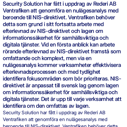
Security Solution har fått i uppdrag av Rederi AB
Ventrafiken att genomföra en nulägesanalys med
beroende till NIS-direktivet. Ventrafiken behöver
detta som grund i sitt fortsatta arbete med
efterlevnad av NIS-direktivet och lagen om
informationssäkerhet för samhällsviktiga och
digitala tjänster. Vid en första anblick kan arbete
rörande efterlevnad av NIS-direktivet framstå som
omfattande och komplext, men via en
nulägesanalys kommer verksamheter effektivisera
efterlevnadsprocessen och med tydlighet
identifiera fokusområden som bör prioriteras. NIS-
direktivet är anpassat till svensk lag genom lagen
om informationssäkerhet för samhällsviktiga och
digitala tjänster. Det är upp till varje verksamhet att
identifiera om den omfattas av lagen.
Security Solution har fått i uppdrag av Rederi AB
Ventrafiken att genomföra en nulägesanalys med
beroende till NIS-direktivet. Ventrafiken behöver detta