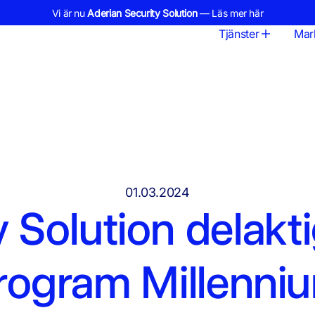
Vi är nu
Aderian Security Solution
— Läs mer här
Tjänster
Mar
01.03.2024
y Solution delakt
rogram Millenni