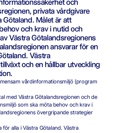
nformationssäkerhet och
regionen, privata vårdgivare
Götaland. Målet är att
behov och krav i nutid och
n av Västra Götalandsregionens
talandsregionen ansvarar för en
 Götaland. Västra
illväxt och en hållbar utveckling
ion.
 gemensam vårdinformationsmiljö (program
vtal med Västra Götalandsregionen och de
ionsmiljö som ska möta behov och krav i
alandsregionens övergripande strategier
för alla i Västra Götaland. Västra