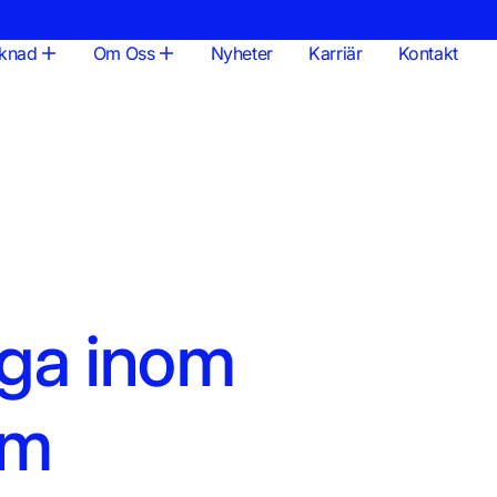
knad
Om Oss
Nyheter
Karriär
Kontakt
iga inom
um