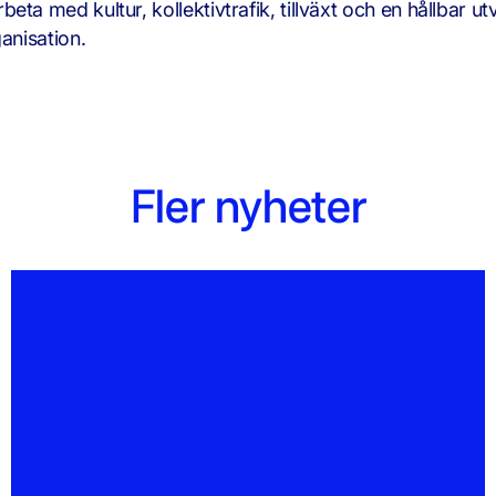
ta med kultur, kollektivtrafik, tillväxt och en hållbar ut
anisation.
Fler nyheter