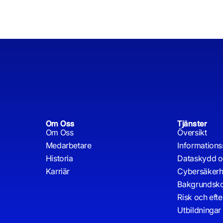
Om Oss
Tjänster
Om Oss
Översikt
Medarbetare
Informations
Historia
Dataskydd 
Karriär
Cybersäkerh
Bakgrundsko
Risk och eft
Utbildningar